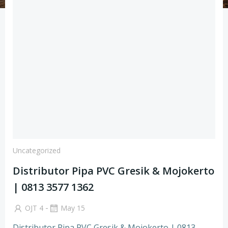
Uncategorized
Distributor Pipa PVC Gresik & Mojokerto
| 0813 3577 1362
-
OJT 4
May 15
Distributor Pipa PVC Gresik & Mojokerto | 0813