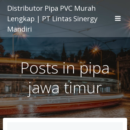
Skip
Distributor Pipa PVC Murah
to
Lengkap | PT Lintas Sinergy
content
Mandiri
Posts in pipa
jawa timur